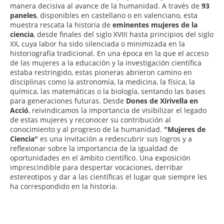
manera decisiva al avance de la humanidad. A través de
93
paneles
, disponibles en castellano o en valenciano, esta
muestra rescata la historia de
eminentes mujeres de la
ciencia
, desde finales del siglo XVIII hasta principios del siglo
XX, cuya labor ha sido silenciada o minimizada en la
historiografía tradicional. En una época en la que el acceso
de las mujeres a la educación y la investigación científica
estaba restringido, estas pioneras abrieron camino en
disciplinas como la astronomía, la medicina, la física, la
química, las matemáticas o la biología, sentando las bases
para generaciones futuras. Desde
Dones de Xirivella en
Acció
, reivindicamos la importancia de visibilizar el legado
de estas mujeres y reconocer su contribución al
conocimiento y al progreso de la humanidad.
"Mujeres de
Ciencia"
es una invitación a redescubrir sus logros y a
reflexionar sobre la importancia de la igualdad de
oportunidades en el ámbito científico. Una exposición
imprescindible para despertar vocaciones, derribar
estereotipos y dar a las científicas el lugar que siempre les
ha correspondido en la historia.