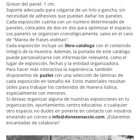
Grosor del panel: 1 cm.
Soporte adecuado para colgarse de un hilo o gancho, sin
necesidad de adhesivos que puedan dañar los paneles.
Cada exposición cuenta con un número determinado de
paneles, colocados de dos en dos para optimizar el espacio.
Los paneles se organizan cronológicamente, salvo en el caso
de "Marea de frases violetas".
Cada exposición incluye un
libro-catálogo
con el contenido
íntegro de la muestra. Además, la portada de este catálogo
puede personalizarse con información relevante, como el
lugar de exposición, fechas y la entidad organizadora.
Para hacer más interactiva la experiencia, también
disponemos de
puzles
con una selección de láminas de
cada exposición en tamaño A4. Estos materiales resultan
útiles para trabajar los contenidos de manera lúdica,
especialmente con menores.
Si deseas organizar alguna de nuestras exposiciones en tu
organización, ayuntamiento, centro educativo, o cualquier
otro espacio, no dudes en ponerte en contacto con nosotros
enviando un correo a
info@donesenaccio.com
. ¡Estaremos
encantadas de colaborar!