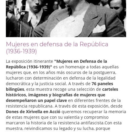
Mujeres en defensa de la República
(1936-1939)
La exposición itinerante
"Mujeres en Defensa de la
República (1936-1939)"
es un homenaje a todas aquellas
mujeres que, en los años más oscuros de la postguerra,
lucharon con determinación en defensa de la legalidad
democrática y la justicia social. A través de
76 paneles
bilingües
, esta muestra recoge una selección de
carteles
históricos, imágenes y biografías de mujeres que
desempeñaron un papel clave
en diferentes frentes de la
resistencia republicana. A través de esta exposición, desde
Dones de Xirivella en Acció
queremos recuperar la memoria
de estas mujeres que con su valentía y compromiso
marcaron la historia de la resistencia antifascista.Con esta
muestra, reivindicamos su legado y su lucha, porque