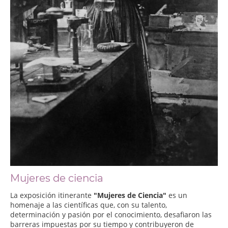
Mujeres de ciencia
La exposición itinerante
"Mujeres de Ciencia"
es un
homenaje a las científicas que, con su talento,
determinación y pasión por el conocimiento, desafiaron las
barreras impuestas por su tiempo y contribuyeron de